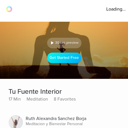
Loading...
30 sec preview
Get Started Free
Tu Fuente Interior
17 Min
Meditation
8 Favorites
Ruth Alexandra Sanchez Borja
Meditacion y Bienestar Personal