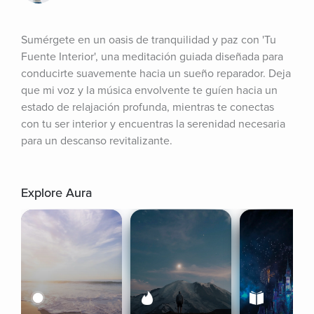
Sumérgete en un oasis de tranquilidad y paz con 'Tu 
Fuente Interior', una meditación guiada diseñada para 
conducirte suavemente hacia un sueño reparador. Deja 
que mi voz y la música envolvente te guíen hacia un 
estado de relajación profunda, mientras te conectas 
con tu ser interior y encuentras la serenidad necesaria 
para un descanso revitalizante.
Explore Aura