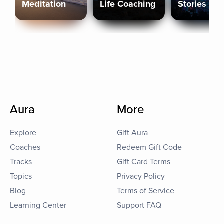
Meditation
Life Coaching
Stories
Aura
More
Explore
Gift Aura
Coaches
Redeem Gift Code
Tracks
Gift Card Terms
Topics
Privacy Policy
Blog
Terms of Service
Learning Center
Support FAQ