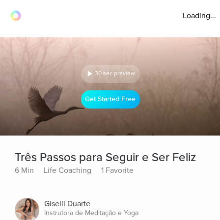
Loading...
30 sec preview
Get Started Free
Três Passos para Seguir e Ser Feliz
6 Min
Life Coaching
1 Favorite
Giselli Duarte
Instrutora de Meditação e Yoga