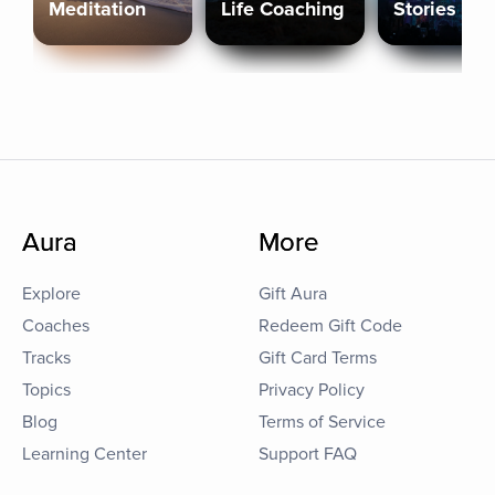
Meditation
Life Coaching
Stories
Aura
More
Explore
Gift Aura
Coaches
Redeem Gift Code
Tracks
Gift Card Terms
Topics
Privacy Policy
Blog
Terms of Service
Learning Center
Support FAQ