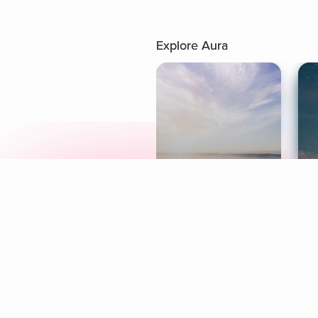
Explore Aura
Meditation
L