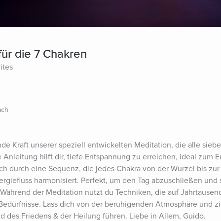
für die 7 Chakren
ites
ach
de Kraft unserer speziell entwickelten Meditation, die alle sieb
te Anleitung hilft dir, tiefe Entspannung zu erreichen, ideal zum 
ich durch eine Sequenz, die jedes Chakra von der Wurzel bis zur 
ergiefluss harmonisiert. Perfekt, um den Tag abzuschließen und s
Während der Meditation nutzt du Techniken, die auf Jahrtausen
 Bedürfnisse. Lass dich von der beruhigenden Atmosphäre und zie
d des Friedens & der Heilung führen. Liebe in Allem, Guido.