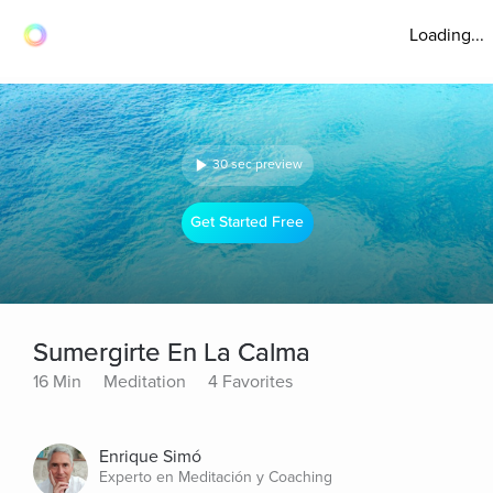
Loading...
30 sec preview
Get Started Free
Sumergirte En La Calma
16 Min
Meditation
4 Favorites
Enrique Simó
Experto en Meditación y Coaching