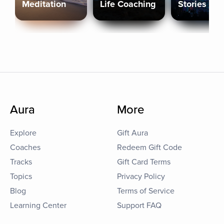
Meditation
Life Coaching
Stories
Aura
More
Explore
Gift Aura
Coaches
Redeem Gift Code
Tracks
Gift Card Terms
Topics
Privacy Policy
Blog
Terms of Service
Learning Center
Support FAQ