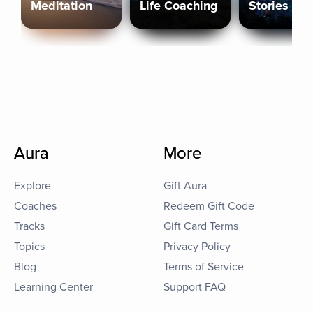
Meditation
Life Coaching
Stories
Aura
More
Explore
Gift Aura
Coaches
Redeem Gift Code
Tracks
Gift Card Terms
Topics
Privacy Policy
Blog
Terms of Service
Learning Center
Support FAQ