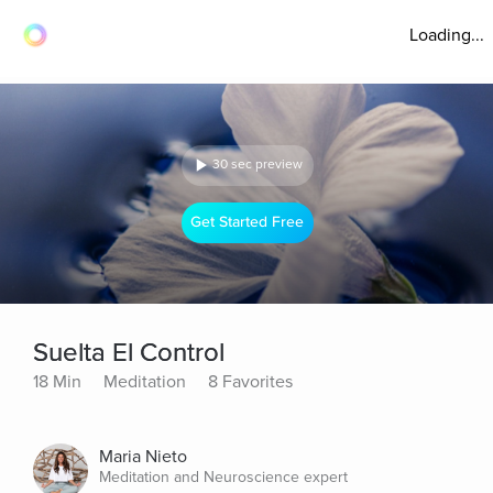
Loading...
30 sec preview
Get Started Free
Suelta El Control
18 Min
Meditation
8 Favorites
Maria Nieto
Meditation and Neuroscience expert