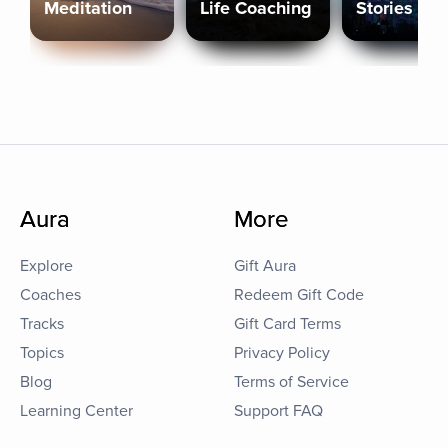
Meditation
Life Coaching
Stories
Aura
More
Explore
Gift Aura
Coaches
Redeem Gift Code
Tracks
Gift Card Terms
Topics
Privacy Policy
Blog
Terms of Service
Learning Center
Support FAQ