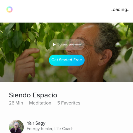
Loading...
30 sec preview
Get Started Free
Siendo Espacio
26 Min
Meditation
5 Favorites
Yair Sagy
Energy healer, Life Coach