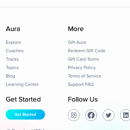
Aura
More
Explore
Gift Aura
Coaches
Redeem Gift Code
Tracks
Gift Card Terms
Topics
Privacy Policy
Blog
Terms of Service
Learning Center
Support FAQ
Get Started
Follow Us
Get Started