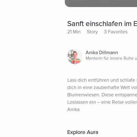
Sanft einschlafen im 
21 Min
Story
3 Favorites
Anika Dillmann
Mentorin für innere Ruhe 
Lass dich entführen und schlafe 
dich in eine zauberhafte Welt v
Blumenwiesen. Diese entspanne
Loslassen ein – eine Reise voll
Anika
Explore Aura