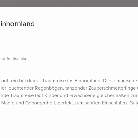
Einhornland
und Achtsamkeit
sanft ein bei deiner Traumreise ins Einhornland. Diese magische 
oller leuchtender Regenbögen, tanzender Zauberschmetterlinge 
nde Traumreise lädt Kinder und Erwachsene gleichermaßen zu
er Magie und Geborgenheit, perfekt zum sanften Einschlafen. Gut