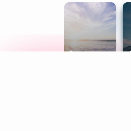
Meditation
L