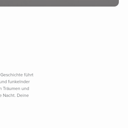
Geschichte führt 
und funkelnder 
m Träumen und 
e Nacht. Deine 