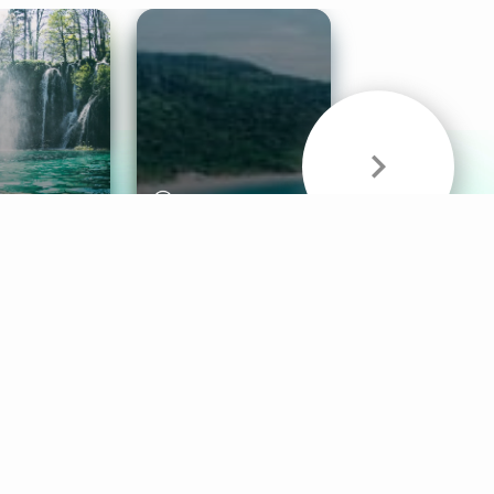
& Sounds
Healthy Mind