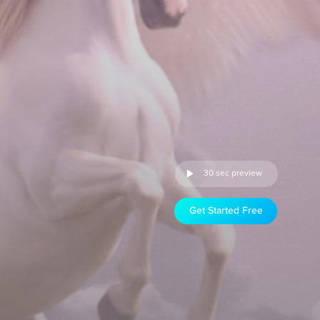
30 sec preview
Get Started Free