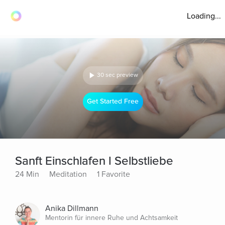
Loading...
30 sec preview
Get Started Free
Sanft Einschlafen I Selbstliebe
24 Min
Meditation
1 Favorite
Anika Dillmann
Mentorin für innere Ruhe und Achtsamkeit