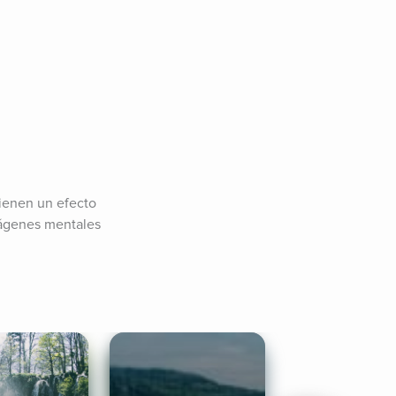
ienen un efecto 
mágenes mentales 