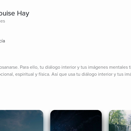
ouise Hay
tes
cía
sanarse. Para ello, tu diálogo interior y tus imágenes mentales t
ional, espiritual y física. Así que usa tu diálogo interior y tus i