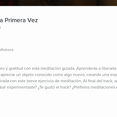
a Primera Vez
s
dfulness
o y gratitud con esta meditación guiada. Aprenderás a liberarte d
 apreciar un objeto conocido como algo nuevo, creando una expe
rada con este breve ejercicio de meditación. Al final del track, arr
Qué experimentaste? ¿Te gustó el track? ¿Prefieres meditaciones m