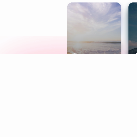
Meditation
L