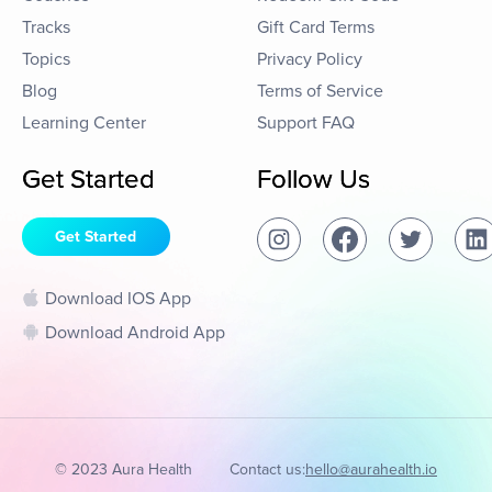
Tracks
Gift Card Terms
Topics
Privacy Policy
Blog
Terms of Service
Learning Center
Support FAQ
Get Started
Follow Us
Get Started
Download IOS App
Download Android App
© 2023 Aura Health
Contact us:
hello@aurahealth.io