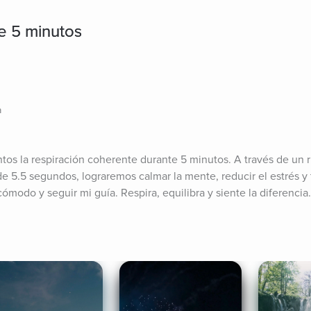
e 5 minutos
a
ntos la respiración coherente durante 5 minutos. A través de un r
e 5.5 segundos, lograremos calmar la mente, reducir el estrés y t
ómodo y seguir mi guía. Respira, equilibra y siente la diferencia.