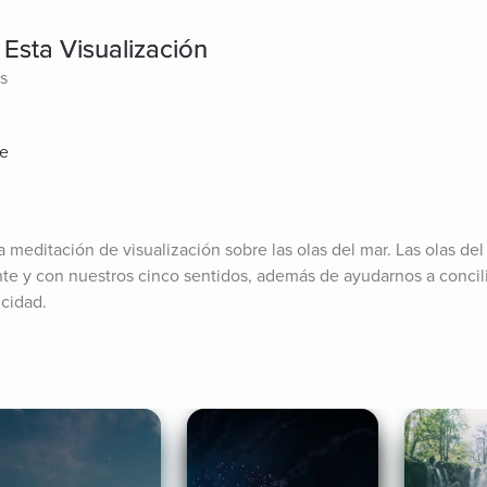
Esta Visualización
es
te
a meditación de visualización sobre las olas del mar. Las olas del 
e y con nuestros cinco sentidos, además de ayudarnos a concili
icidad.