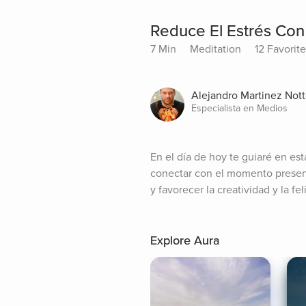
Reduce El Estrés Con 
7 Min
Meditation
12 Favorit
Alejandro Martinez Not
Especialista en Medios
En el día de hoy te guiaré en est
conectar con el momento present
y favorecer la creatividad y la fel
Explore Aura