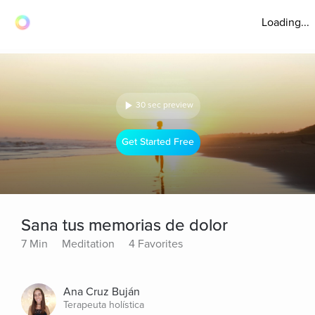
Loading...
30 sec preview
Get Started Free
Sana tus memorias de dolor
7 Min
Meditation
4 Favorites
Ana Cruz Buján
Terapeuta holística