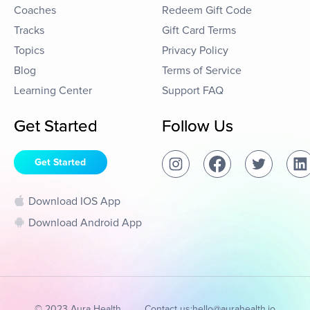
Coaches
Redeem Gift Code
Tracks
Gift Card Terms
Topics
Privacy Policy
Blog
Terms of Service
Learning Center
Support FAQ
Get Started
Follow Us
Get Started
Download IOS App
Download Android App
© 2023 Aura Health
Contact us:
hello@aurahealth.io