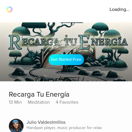
Loading...
30 sec preview
Get Started Free
Recarga Tu Energía
13 Min
Meditation
4 Favorites
Julio Valdeolmillos
Handpan player, music producer for relax