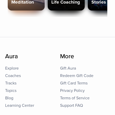
Meditation
Life Coaching
Stories
Aura
More
Explore
Gift Aura
Coaches
Redeem Gift Code
Tracks
Gift Card Terms
Topics
Privacy Policy
Blog
Terms of Service
Learning Center
Support FAQ