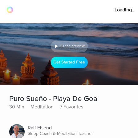
Loading...
30 sec preview
Get Started Free
Puro Sueño - Playa De Goa
30 Min
Meditation
7 Favorites
Ralf Eisend
Sleep Coach & Meditation Teacher