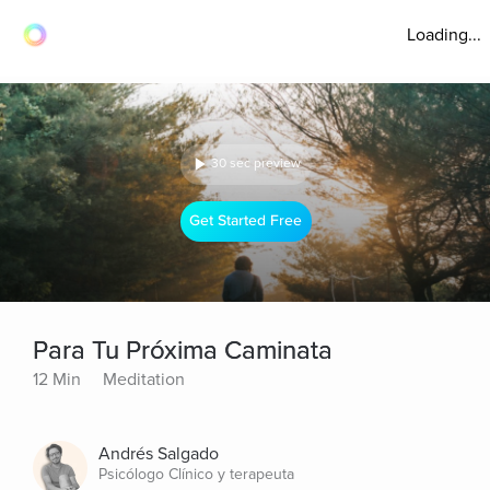
Loading...
30 sec preview
Get Started Free
Para Tu Próxima Caminata
12 Min
Meditation
Andrés Salgado
Psicólogo Clínico y terapeuta