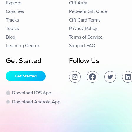
Explore
Gift Aura
Coaches
Redeem Gift Code
Tracks
Gift Card Terms
Topics
Privacy Policy
Blog
Terms of Service
Learning Center
Support FAQ
Get Started
Follow Us
Get Started
Download IOS App
Download Android App