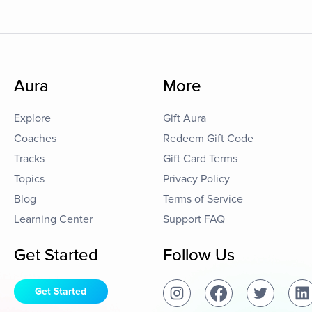
Aura
More
Explore
Gift Aura
Coaches
Redeem Gift Code
Tracks
Gift Card Terms
Topics
Privacy Policy
Blog
Terms of Service
Learning Center
Support FAQ
Get Started
Follow Us
Get Started