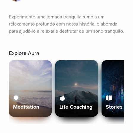
Experimente uma jornada tranquila rumo a um 
relaxamento profundo com nossa história, elaborada 
para ajudá-lo a relaxar e desfrutar de um sono tranquilo.
Explore Aura
Meditation
Life Coaching
Stories