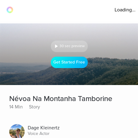
Loading...
30 sec preview
Get Started Free
Névoa Na Montanha Tamborine
14 Min
Story
Dage Kleinertz
Voice Actor