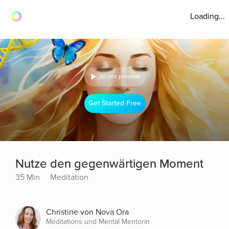
Loading...
30 sec preview
Get Started Free
Nutze den gegenwärtigen Moment
35 Min
Meditation
Christine von Nova Ora
Meditations und Mental Mentorin