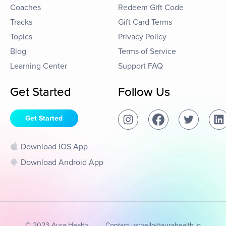
Coaches
Redeem Gift Code
Tracks
Gift Card Terms
Topics
Privacy Policy
Blog
Terms of Service
Learning Center
Support FAQ
Get Started
Follow Us
Get Started
Download IOS App
Download Android App
© 2023 Aura Health
Contact us:
hello@aurahealth.io