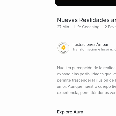
Nuevas Realidades a
27 Min
Life Coaching
2 Favo
Ilustraciones Ámbar
Transformación e Inspiraci
Nuestra percepción de la realida
expandir las posibilidades que 
permite trascender la ilusión de 
amor. Aunque nuestro cuerpo tien
experiencia, permitiéndonos ver 
Explore Aura