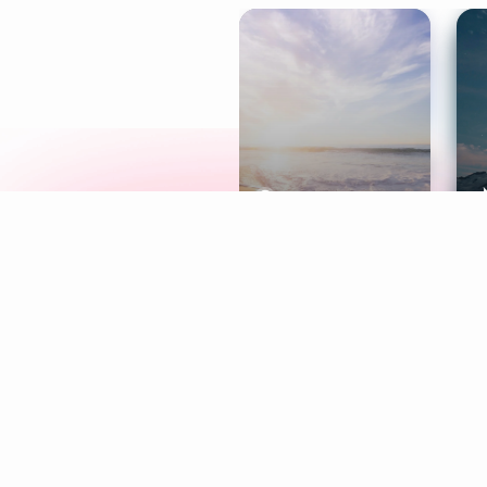
Meditation
L