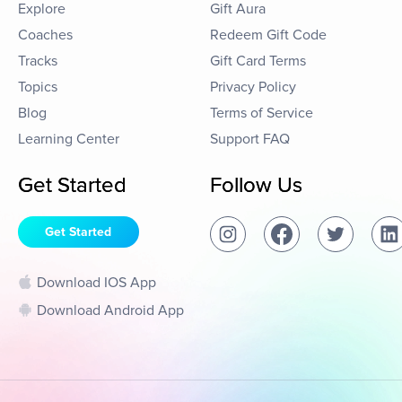
Explore
Gift Aura
Coaches
Redeem Gift Code
Tracks
Gift Card Terms
Topics
Privacy Policy
Blog
Terms of Service
Learning Center
Support FAQ
Get Started
Follow Us
Get Started
Download IOS App
Download Android App