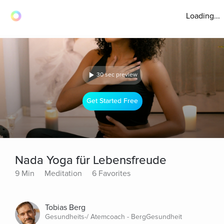
Loading...
30 sec preview
Get Started Free
Nada Yoga für Lebensfreude
9 Min
Meditation
6 Favorites
Tobias Berg
Gesundheits-/ Atemcoach - BergGesundheit