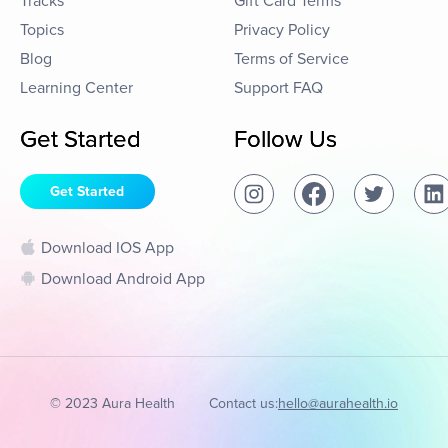
Tracks
Gift Card Terms
Topics
Privacy Policy
Blog
Terms of Service
Learning Center
Support FAQ
Get Started
Follow Us
Get Started
Download IOS App
Download Android App
© 2023 Aura Health
Contact us:
hello@aurahealth.io