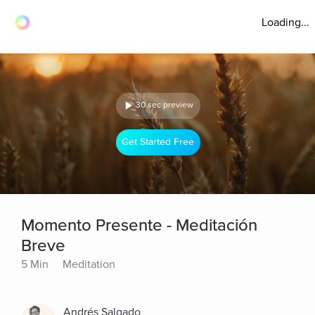
Loading...
30 sec preview
Get Started Free
Momento Presente - Meditación
Breve
5 Min
Meditation
Andrés Salgado