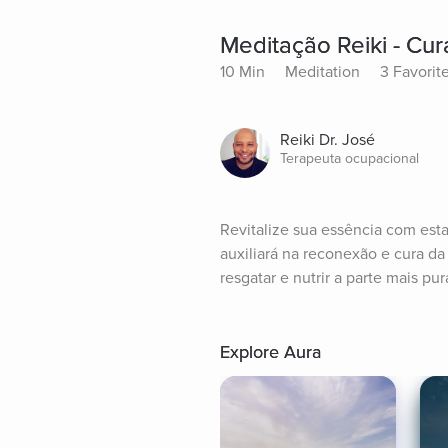
Meditação Reiki - Cura
10 Min
Meditation
3 Favorit
Reiki Dr. José
Terapeuta ocupacional
Revitalize sua essência com esta
auxiliará na reconexão e cura da
resgatar e nutrir a parte mais 
Explore Aura