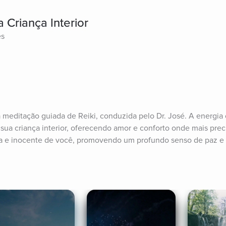
 Criança Interior
es
 meditação guiada de Reiki, conduzida pelo Dr. José. A energia c
 sua criança interior, oferecendo amor e conforto onde mais preci
pura e inocente de você, promovendo um profundo senso de paz e