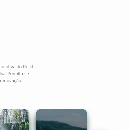
urativa do Reiki 
sa. Permita-se 
 renovação.