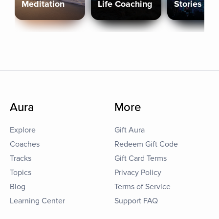
Meditation
Life Coaching
Stories
Aura
More
Explore
Gift Aura
Coaches
Redeem Gift Code
Tracks
Gift Card Terms
Topics
Privacy Policy
Blog
Terms of Service
Learning Center
Support FAQ