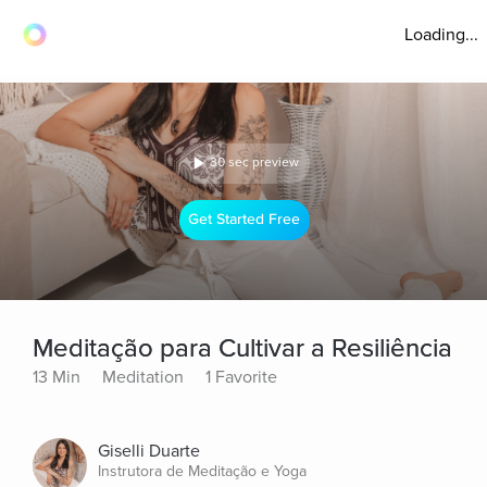
Loading...
30 sec preview
Get Started Free
Meditação para Cultivar a Resiliência
13 Min
Meditation
1 Favorite
Giselli Duarte
Instrutora de Meditação e Yoga