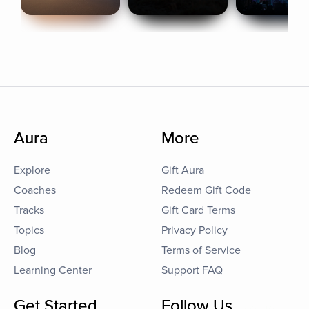
Aura
More
Explore
Gift Aura
Coaches
Redeem Gift Code
Tracks
Gift Card Terms
Topics
Privacy Policy
Blog
Terms of Service
Learning Center
Support FAQ
Get Started
Follow Us