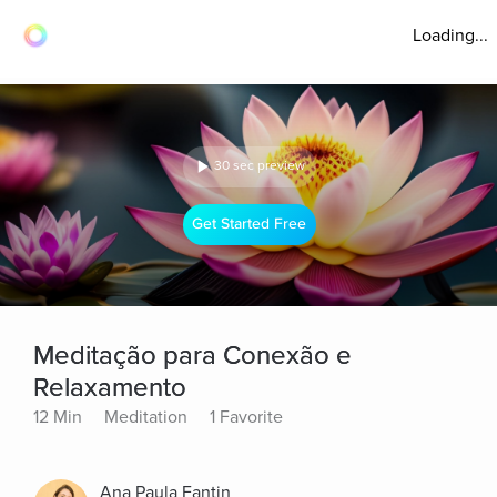
Loading...
30 sec preview
Get Started Free
Meditação para Conexão e
Relaxamento
12 Min
Meditation
1 Favorite
Ana Paula Fantin