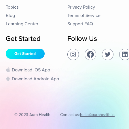
Topics
Privacy Policy
Blog
Terms of Service
Learning Center
Support FAQ
Get Started
Follow Us
Get Started
Download IOS App
Download Android App
© 2023 Aura Health
Contact us:
hello@aurahealth.io