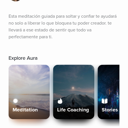
Esta meditación guiada para soltar y confiar te ayudará 
no solo a liberar lo que bloquea tu poder creador. te 
llevará a ese estado de sentir que todo va 
perfectamente para ti.
Explore Aura
Meditation
Life Coaching
Stories