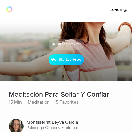
Loading...
30 sec preview
Get Started Free
Meditación Para Soltar Y Confiar
15 Min
Meditation
5 Favorites
Montsserrat Leyva Garcia
Psicóloga Clínica y Espiritual