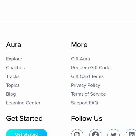
Aura
More
Explore
Gift Aura
Coaches
Redeem Gift Code
Tracks
Gift Card Terms
Topics
Privacy Policy
Blog
Terms of Service
Learning Center
Support FAQ
Get Started
Follow Us
Get Started