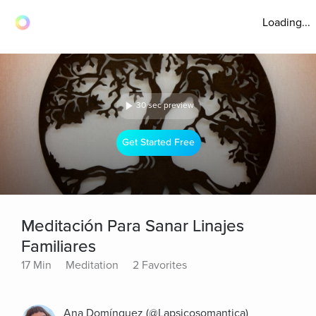
Loading...
30 sec preview
Get Started Free
Meditación Para Sanar Linajes
Familiares
17 Min
Meditation
2 Favorites
Ana Domínguez (@Lapsicosomantica)