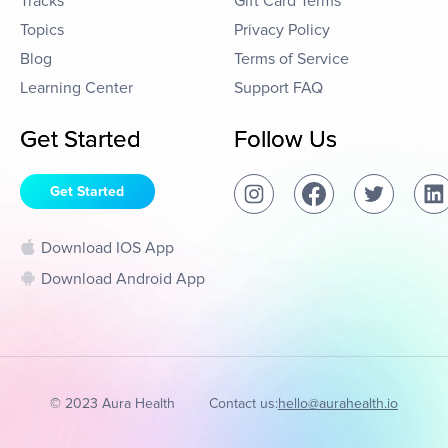
Tracks
Gift Card Terms
Topics
Privacy Policy
Blog
Terms of Service
Learning Center
Support FAQ
Get Started
Follow Us
Get Started
Download IOS App
Download Android App
© 2023 Aura Health
Contact us:
hello@aurahealth.io