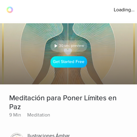
Loading...
30 sec preview
Get Started Free
Meditación para Poner Límites en
Paz
9 Min
Meditation
Ilustraciones Ámbar