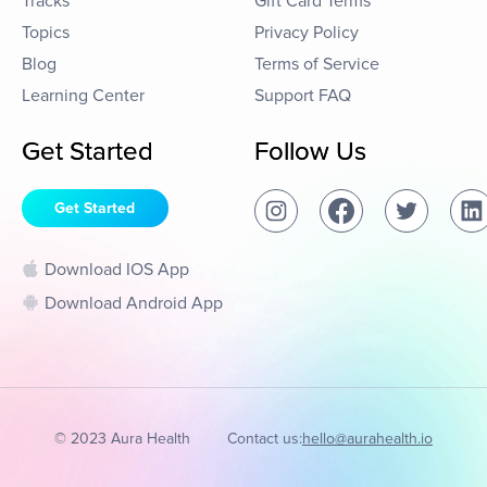
Tracks
Gift Card Terms
Topics
Privacy Policy
Blog
Terms of Service
Learning Center
Support FAQ
Get Started
Follow Us
Get Started
Download IOS App
Download Android App
© 2023 Aura Health
Contact us:
hello@aurahealth.io