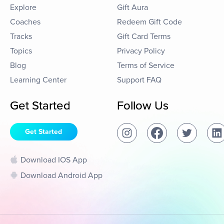
Explore
Gift Aura
Coaches
Redeem Gift Code
Tracks
Gift Card Terms
Topics
Privacy Policy
Blog
Terms of Service
Learning Center
Support FAQ
Get Started
Follow Us
Get Started
Download IOS App
Download Android App