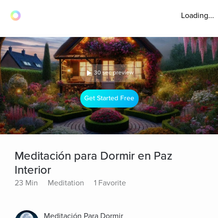
Loading...
30 sec preview
Get Started Free
Meditación para Dormir en Paz
Interior
23 Min
Meditation
1 Favorite
Meditación Para Dormir