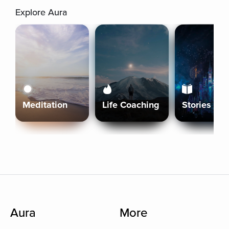
Explore Aura
Meditation
Life Coaching
Stories
Aura
More