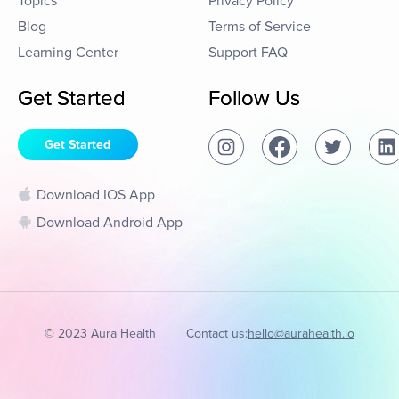
Topics
Privacy Policy
Blog
Terms of Service
Learning Center
Support FAQ
Get Started
Follow Us
Get Started
Download IOS App
Download Android App
© 2023 Aura Health
Contact us:
hello@aurahealth.io