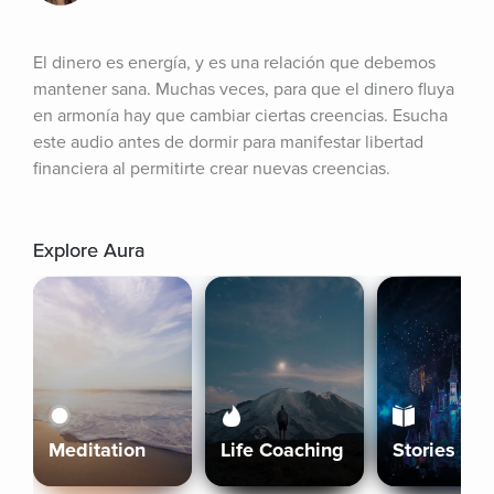
El dinero es energía, y es una relación que debemos 
mantener sana. Muchas veces, para que el dinero fluya 
en armonía hay que cambiar ciertas creencias. Esucha 
este audio antes de dormir para manifestar libertad 
financiera al permitirte crear nuevas creencias.
Explore Aura
Meditation
Life Coaching
Stories