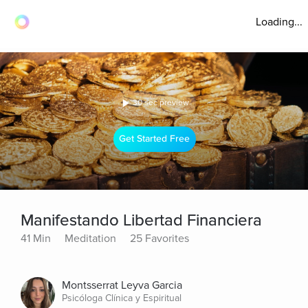
Loading...
30 sec preview
Get Started Free
Manifestando Libertad Financiera
41 Min
Meditation
25 Favorites
Montsserrat Leyva Garcia
Psicóloga Clínica y Espiritual