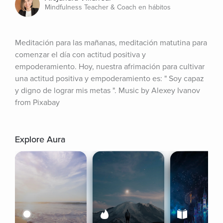
Mindfulness Teacher & Coach en hábitos
Meditación para las mañanas, meditación matutina para 
comenzar el día con actitud positiva y 
empoderamiento. Hoy, nuestra afrimación para cultivar 
una actitud positiva y empoderamiento es: " Soy capaz 
y digno de lograr mis metas ". Music by Alexey Ivanov 
from Pixabay
Explore Aura