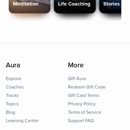
Meditation
Life Coaching
Stories
Aura
More
Explore
Gift Aura
Coaches
Redeem Gift Code
Tracks
Gift Card Terms
Topics
Privacy Policy
Blog
Terms of Service
Learning Center
Support FAQ