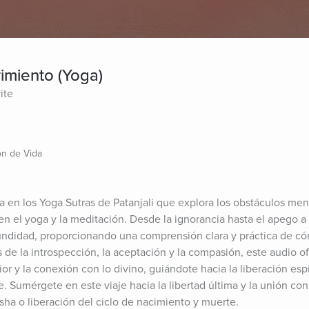
imiento (Yoga)
ite
ón de Vida
da en los Yoga Sutras de Patanjali que explora los obstáculos men
 en el yoga y la meditación. Desde la ignorancia hasta el apego a l
undidad, proporcionando una comprensión clara y práctica de cóm
s de la introspección, la aceptación y la compasión, este audio of
or y la conexión con lo divino, guiándote hacia la liberación espiri
Sumérgete en este viaje hacia la libertad última y la unión con l
ha o liberación del ciclo de nacimiento y muerte.