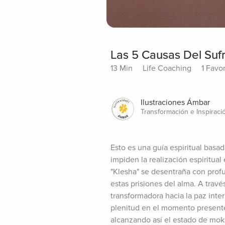
Las 5 Causas Del Sufr
13 Min
Life Coaching
1 Favor
Ilustraciones Ámbar
Transformación e Inspiraci
Esto es una guía espiritual basa
impiden la realización espiritual
"Klesha" se desentraña con prof
estas prisiones del alma. A travé
transformadora hacia la paz interi
plenitud en el momento presente. 
alcanzando así el estado de moks