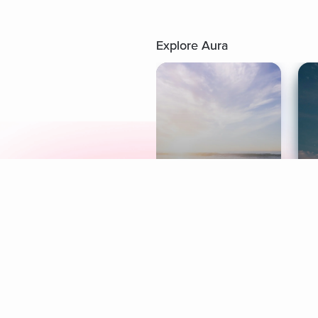
Explore Aura
Meditation
L