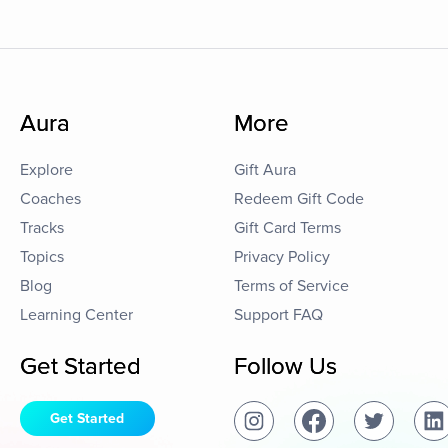
Aura
More
Explore
Gift Aura
Coaches
Redeem Gift Code
Tracks
Gift Card Terms
Topics
Privacy Policy
Blog
Terms of Service
Learning Center
Support FAQ
Get Started
Follow Us
Get Started