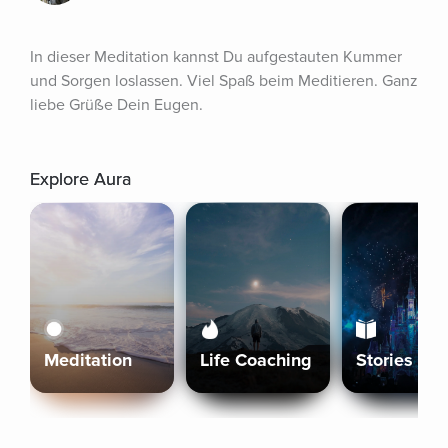
In dieser Meditation kannst Du aufgestauten Kummer 
und Sorgen loslassen. Viel Spaß beim Meditieren. Ganz 
liebe Grüße Dein Eugen.
Explore Aura
Meditation
Life Coaching
Stories