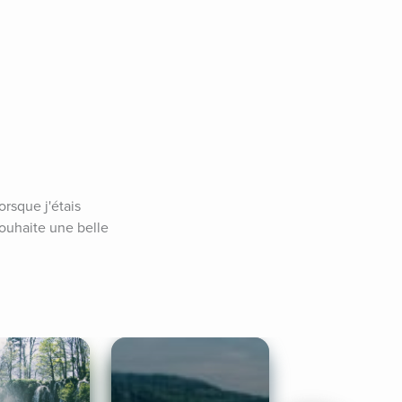
rsque j'étais 
souhaite une belle 