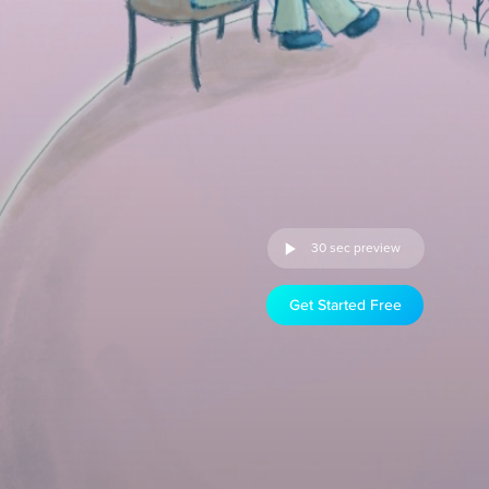
30 sec preview
Get Started Free