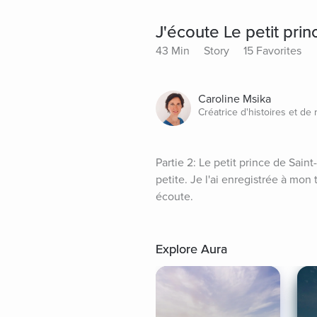
J'écoute Le petit prin
43 Min
Story
15 Favorites
Caroline Msika
Créatrice d'histoires et de 
Partie 2: Le petit prince de Sain
petite. Je l'ai enregistrée à mon 
écoute.
Explore Aura