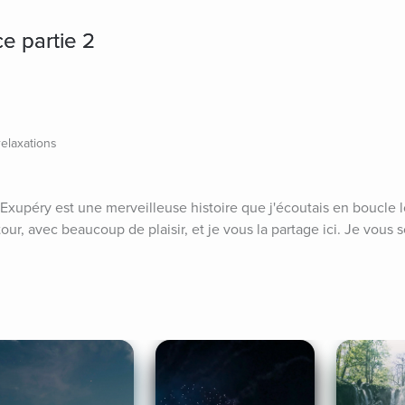
ce partie 2
relaxations
t-Exupéry est une merveilleuse histoire que j'écoutais en boucle lo
tour, avec beaucoup de plaisir, et je vous la partage ici. Je vous 