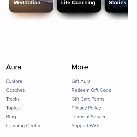
Meditation
Life Coaching
Stories
Aura
More
Explore
Gift Aura
Coaches
Redeem Gift Code
Tracks
Gift Card Terms
Topics
Privacy Policy
Blog
Terms of Service
Learning Center
Support FAQ