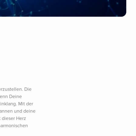
zustellen. Die 
wenn Deine 
nklang. Mit der 
annen und deine 
dieser Herz 
harmonischen 