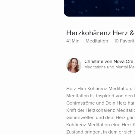
Herzkohärenz Herz & 
41 Min
Meditation
10 Favori
Christine von Nova Ora
Meditations und Mental Me
Herz Hirn Kohärenz Meditation: D
Meditation ist inspiriert von de
Gehirnströme und Dein Herz harmo
Kraft der Herzkohärenz Meditat
Gehirnwellen und dein Herz ganz
Kohärenz Meditation eine Herz G
Zustand bringen, in dem er sich 