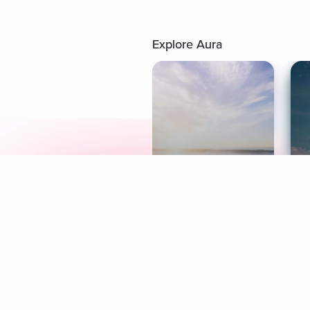
Explore Aura
Meditation
L