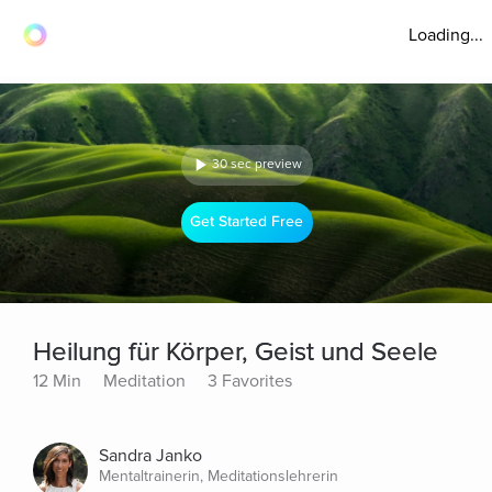
Loading...
30 sec preview
Get Started Free
Heilung für Körper, Geist und Seele
12 Min
Meditation
3 Favorites
Sandra Janko
Mentaltrainerin, Meditationslehrerin