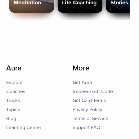
Meditation
Life Coaching
Stories
Aura
More
Explore
Gift Aura
Coaches
Redeem Gift Code
Tracks
Gift Card Terms
Topics
Privacy Policy
Blog
Terms of Service
Learning Center
Support FAQ