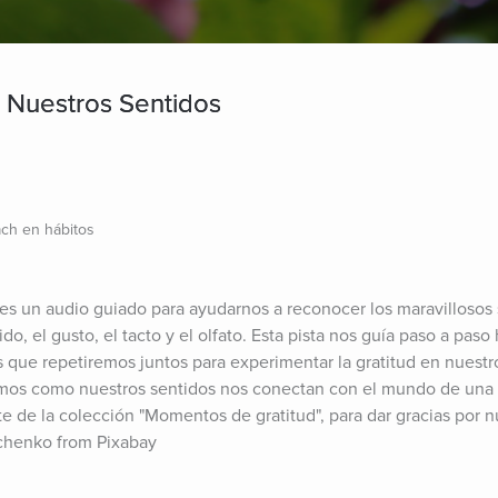
r Nuestros Sentidos
ch en hábitos
” es un audio guiado para ayudarnos a reconocer los maravillosos 
do, el gusto, el tacto y el olfato. Esta pista nos guía paso a paso h
s que repetiremos juntos para experimentar la gratitud en nuestr
emos como nuestros sentidos nos conectan con el mundo de una 
te de la colección "Momentos de gratitud", para dar gracias por n
chenko from Pixabay