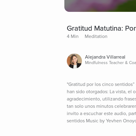
Gratitud Matutina: Po
4 Min
Meditation
Alejandra Villarreal
Mindfulness Teacher & Coa
"Gratitud por los cinco sentidos
han sido otorgados: La vista, el oi
agradecimiento, utilizando frase
tan solo unos minutos celebrar
invito a escuchar este audio, par
sentidos Music by Yevhen Onoy