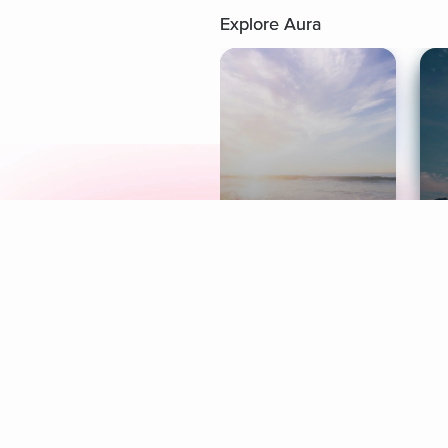
Explore Aura
Meditation
L