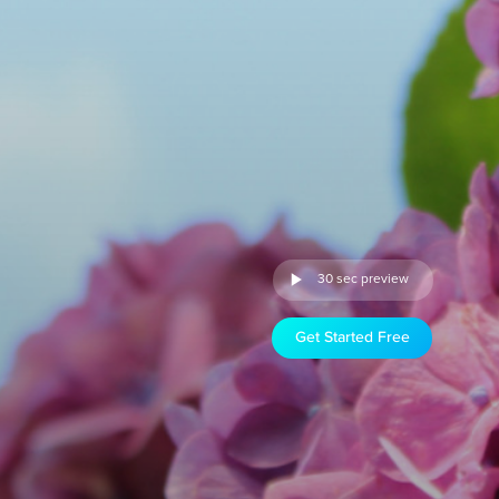
30 sec preview
Get Started Free