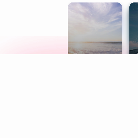
Meditation
L