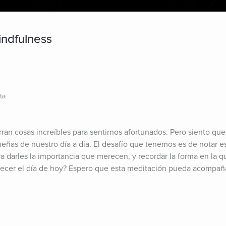
indfulness
ta
n cosas increíbles para sentirnos afortunados. Pero siento que l
ñas de nuestro día a día. El desafío que tenemos es de notar es
a darles la importancia que merecen, y recordar la forma en la q
decer el día de hoy? Espero que esta meditación pueda acompañar