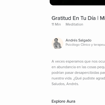
Gratitud En Tu Día | M
11 Min
Meditation
Andrés Salgado
Psicólogo Clínico y terapeu
A veces esperamos que nos ocurra
en abundancia en las cosas peque
podrían pasar desapercibidas par
nuestra vida. ¿Qué pudiste agra
Saludos, Andrés.
Explore Aura