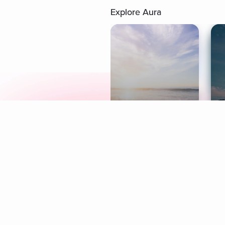
Explore Aura
Meditation
L