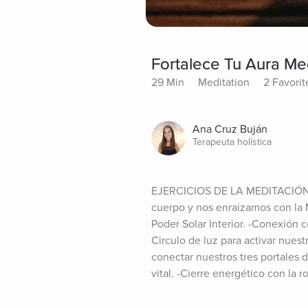
Fortalece Tu Aura M
29 Min
Meditation
2 Favorit
Ana Cruz Buján
Terapeuta holística
EJERCICIOS DE LA MEDITACIÓN -U
cuerpo y nos enraizamos con la M
Poder Solar Interior. -Conexión 
Circulo de luz para activar nuestr
conectar nuestros tres portales d
vital. -Cierre energético con la r