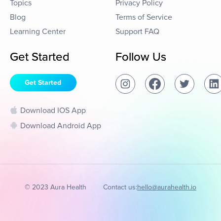
Topics
Privacy Policy
Blog
Terms of Service
Learning Center
Support FAQ
Get Started
Follow Us
Get Started
Download IOS App
Download Android App
© 2023 Aura Health
Contact us:
hello@aurahealth.io