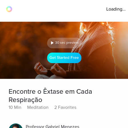
Loading...
30 sec preview
Get Started Free
Encontre o Êxtase em Cada
Respiração
10 Min
Meditation
2 Favorites
Professor Gabriel Menezes