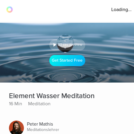
Loading...
30 sec preview
Get Started Free
Element Wasser Meditation
16 Min
Meditation
Peter Mathis
Meditationslehrer