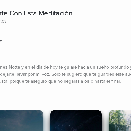
e Con Esta Meditación
ites
te
ez Notte y en el día de hoy te guiaré hacia un sueño profundo y
dejarte llevar por mi voz. Solo te sugiero que te guardes este aud
usta, porque te aseguro que no llegarás a oírlo hasta el final.