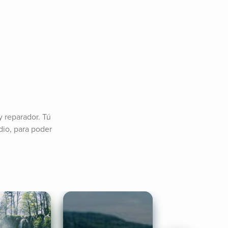
 reparador. Tú 
io, para poder 