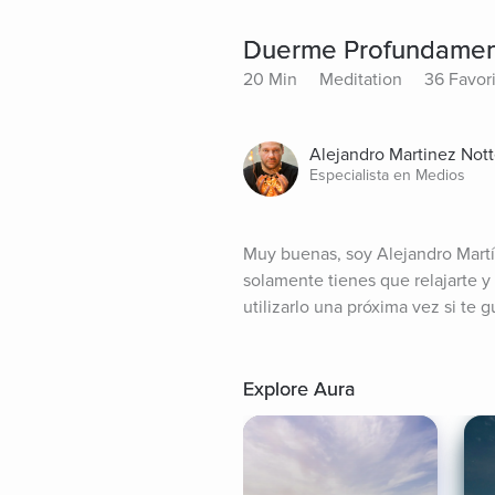
Duerme Profundament
20 Min
Meditation
36 Favor
Alejandro Martinez Not
Especialista en Medios
Muy buenas, soy Alejandro Martín
solamente tienes que relajarte y 
utilizarlo una próxima vez si te g
Explore Aura