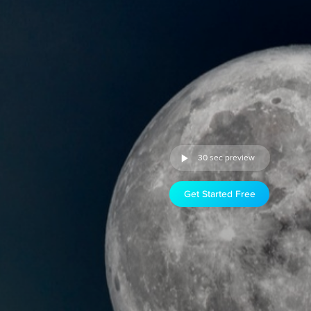
30 sec preview
Get Started Free