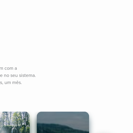
em com a 
 no seu sistema. 
os, um mês.