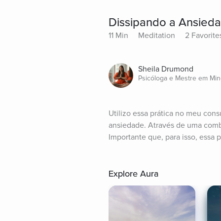
Dissipando a Ansied
11 Min
Meditation
2 Favorite
Sheila Drumond
Psicóloga e Mestre em Min
Utilizo essa prática no meu cons
ansiedade. Através de uma combi
Importante que, para isso, essa 
Explore Aura