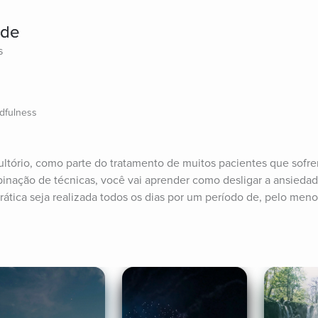
ade
s
dfulness
ultório, como parte do tratamento de muitos pacientes que sofr
nação de técnicas, você vai aprender como desligar a ansiedade
prática seja realizada todos os dias por um período de, pelo men