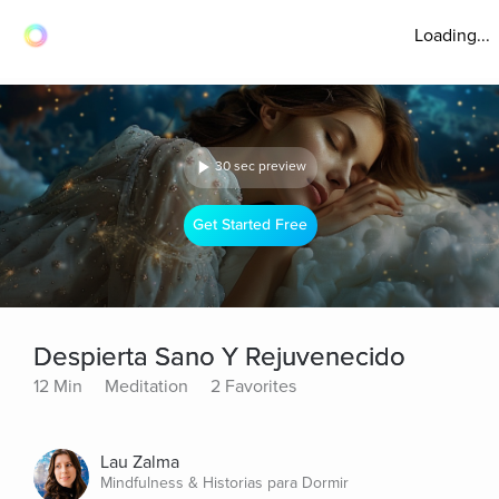
Loading...
30 sec preview
Get Started Free
Despierta Sano Y Rejuvenecido
12 Min
Meditation
2 Favorites
Lau Zalma
Mindfulness & Historias para Dormir