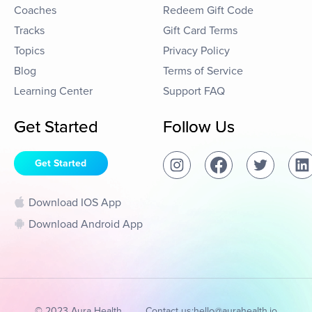
Coaches
Redeem Gift Code
Tracks
Gift Card Terms
Topics
Privacy Policy
Blog
Terms of Service
Learning Center
Support FAQ
Get Started
Follow Us
Get Started
Download IOS App
Download Android App
© 2023 Aura Health
Contact us:
hello@aurahealth.io