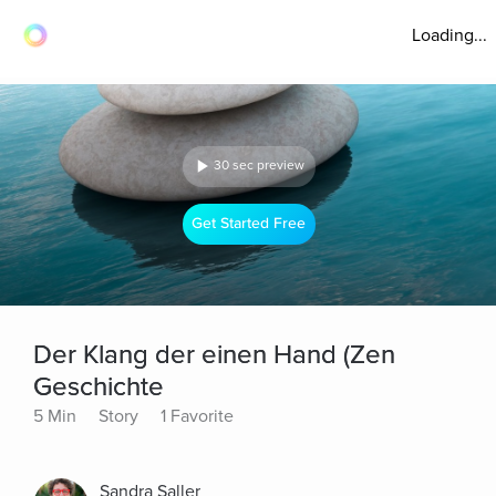
Loading...
30 sec preview
Get Started Free
Der Klang der einen Hand (Zen
Geschichte
5 Min
Story
1 Favorite
Sandra Saller