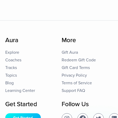
Aura
More
Explore
Gift Aura
Coaches
Redeem Gift Code
Tracks
Gift Card Terms
Topics
Privacy Policy
Blog
Terms of Service
Learning Center
Support FAQ
Get Started
Follow Us
Get Started