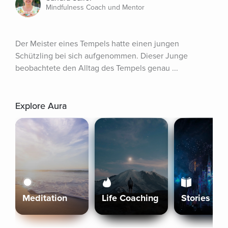
Mindfulness Coach und Mentor
Der Meister eines Tempels hatte einen jungen 
Schützling bei sich aufgenommen. Dieser Junge 
beobachtete den Alltag des Tempels genau ...
Explore Aura
Meditation
Life Coaching
Stories