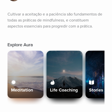
Cultivar a aceitação e a paciência são fundamentos de 
todas as práticas de mindfulness, e constituem 
aspectos essenciais para progredir com a prática.
Explore Aura
Meditation
Life Coaching
Stories