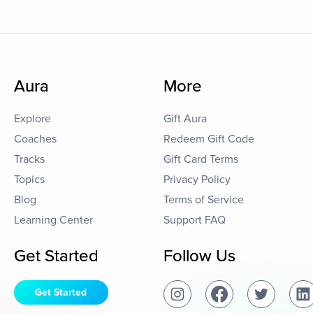
Aura
More
Explore
Gift Aura
Coaches
Redeem Gift Code
Tracks
Gift Card Terms
Topics
Privacy Policy
Blog
Terms of Service
Learning Center
Support FAQ
Get Started
Follow Us
Get Started